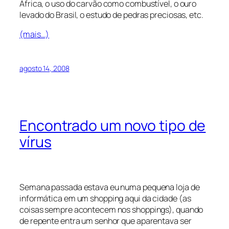
África, o uso do carvão como combustível, o ouro
levado do Brasil, o estudo de pedras preciosas, etc.
(mais…)
agosto 14, 2008
Encontrado um novo tipo de
vírus
Semana passada estava eu numa pequena loja de
informática em um shopping aqui da cidade (as
coisas sempre acontecem nos shoppings), quando
de repente entra um senhor que aparentava ser