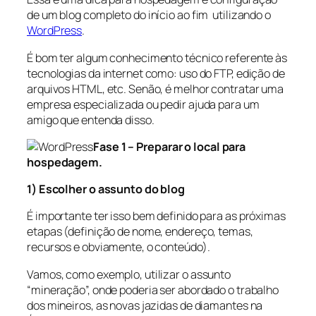
de um blog completo do início ao fim utilizando o
WordPress
.
É bom ter algum conhecimento técnico referente às
tecnologias da internet como: uso do FTP, edição de
arquivos HTML, etc. Senão, é melhor contratar uma
empresa especializada ou pedir ajuda para um
amigo que entenda disso.
Fase 1 – Preparar o local para
hospedagem.
1) Escolher o assunto do blog
É importante ter isso bem definido para as próximas
etapas (definição de nome, endereço, temas,
recursos e obviamente, o conteúdo).
Vamos, como exemplo, utilizar o assunto
“mineração”, onde poderia ser abordado o trabalho
dos mineiros, as novas jazidas de diamantes na