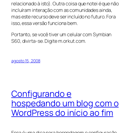
relacionado à isto). Outra coisa que notei é que não
incluíram interação com as comunidades ainda,
mas este recurso deve ser incluído no futuro. Fora
isso, essa versão funciona bem.
Portanto, se você tiver um celular com Symbian
S60, divirta-se. Digite m.orkut.com.
agosto 15, 2008
Configurando e
hospedando um blog com o
WordPress do início ao fim
Essa é uma dica para hospedagem e configuração