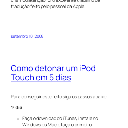
tradução feito pelo pessoal da Apple.
setembro 10, 2008
Como detonar um iPod
Touch em 5 dias
Para conseguir este feito siga os passos abaixo:
1º dia
Faça o download do iTunes, instale no
Windows ou Mac e faça o primeiro