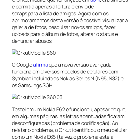
e permitia apenas a leitura e envio de
scraps para a lista de amigos. Agora com os
aprimoramentos desta versão é possível visualizar a
galeria de fotos, pesquisar novos amigos, fazer
uploads para o álbum de fotos, alterar o status e
denunciar abusos.
O Google
afirma
que a nova versão avançada
funciona em diversos modelos de celulares com
Symbian incluindo os Nokias Series N (N95, N82) e
os Samsungs SGH.
Testei em um Nokia E62 e funcionou, apesar de que,
em algumas páginas, as letras acentuadas ficaram
desconfiguradas (problema de codificação). Ao
relatar o problema, o Orkut identificou o meu celular
como um Nokia E65 (talvez o problema esteja