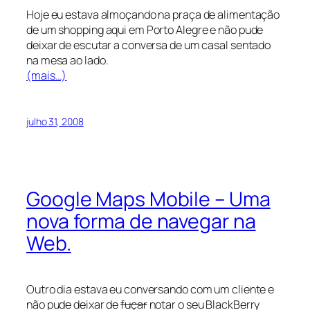
Hoje eu estava almoçando na praça de alimentação
de um shopping aqui em Porto Alegre e não pude
deixar de escutar a conversa de um casal sentado
na mesa ao lado.
(mais…)
julho 31, 2008
Google Maps Mobile – Uma
nova forma de navegar na
Web.
Outro dia estava eu conversando com um cliente e
não pude deixar de
fuçar
notar o seu BlackBerry