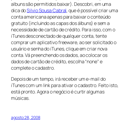
albuns são permitidos baixar). Descobri, em uma
dica do
Silvio Sousa Cabral
, que é possível criar uma
conta americana apenas para baixar o conteúdo
gratuito (incluindo as capas dos álbuns) e sem a
necessidade de cartão de crédito. Para isso, com o
iTunes desconectado de qualquer conta, tente
comprar um aplicativo freeware, ao ser solicitado o
usuário e senha do iTunes, clique em criar nova
conta. Vá preenchendo os dados, ao colocar os
dados de cartão de crédito, escolha “none” e
complete o cadastro.
Depois de um tempo, irá receber um e-mail do
iTunes com um link para ativar o cadastro. Feito isto,
está pronto. Agora o negócio é curtir algumas
músicas.
agosto 28, 2008