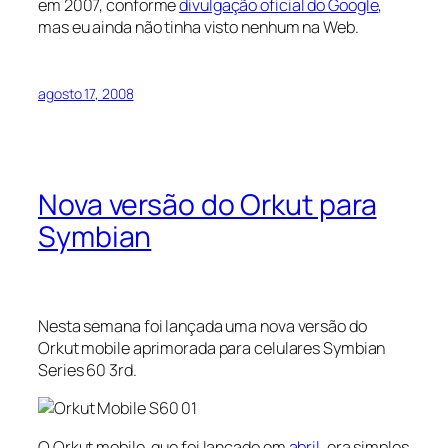
em 2007, conforme
divulgação oficial do Google
,
mas eu ainda não tinha visto nenhum na Web.
agosto 17, 2008
Nova versão do Orkut para
Symbian
Nesta semana foi lançada uma nova versão do
Orkut mobile aprimorada para celulares Symbian
Series 60 3rd.
O Orkut mobile, que foi lançado em
abril
, era simples