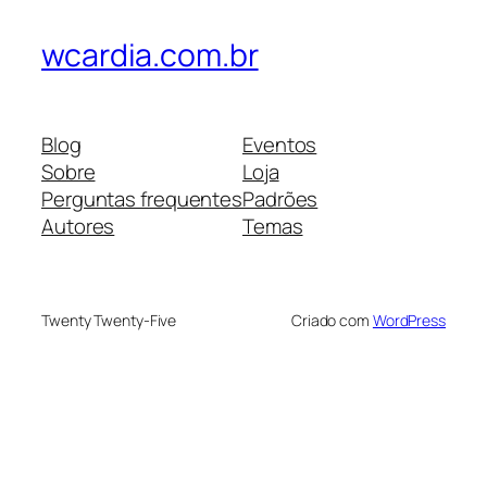
wcardia.com.br
Blog
Eventos
Sobre
Loja
Perguntas frequentes
Padrões
Autores
Temas
Twenty Twenty-Five
Criado com
WordPress