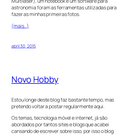
Multilaser), um notebook e um software para
astronomia foram as ferramentas utilizadas para
fazer as minhas primeiras fotos.
(mais…)
abril 30, 2015
Novo Hobby
Estou longe deste blog faz bastante tempo, mas
pretendo voltar a postar regularmente aqui.
Os temas, tecnologia móvel e internet, já são
abordados por tantos sites e blogs que acabei
cansando de escrever sobre isso, por isso o blog