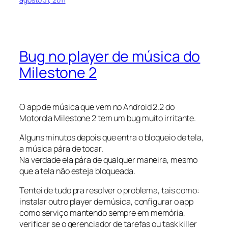
Bug no player de música do
Milestone 2
O app de música que vem no Android 2.2 do
Motorola Milestone 2 tem um bug muito irritante.
Alguns minutos depois que entra o bloqueio de tela,
a música pára de tocar.
Na verdade ela pára de qualquer maneira, mesmo
que a tela não esteja bloqueada.
Tentei de tudo pra resolver o problema, tais como:
instalar outro player de música, configurar o app
como serviço mantendo sempre em memória,
verificar se o gerenciador de tarefas ou task killer