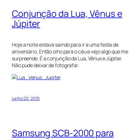
Conjunção da Lua, Vênus e
Júpiter
Hoje a noite estava saindo para ir a uma festa de
aniversário. Então olho para o céu e vejo algo que me
surpreende. É a conjunção da Lua, Vênus e Júpiter.
Não pude deixar de fotografar.
junho 20, 2015
Samsung SCB-2000 para