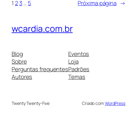
1
2
3
…
5
Próxima página
→
wcardia.com.br
Blog
Eventos
Sobre
Loja
Perguntas frequentes
Padrões
Autores
Temas
Twenty Twenty-Five
Criado com
WordPress