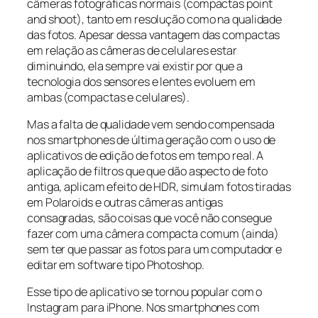
câmeras fotográficas normais (compactas point
and shoot), tanto em resolução como na qualidade
das fotos. Apesar dessa vantagem das compactas
em relação as câmeras de celulares estar
diminuindo, ela sempre vai existir por que a
tecnologia dos sensores e lentes evoluem em
ambas (compactas e celulares).
Mas a falta de qualidade vem sendo compensada
nos smartphones de última geração com o uso de
aplicativos de edição de fotos em tempo real. A
aplicação de filtros que que dão aspecto de foto
antiga, aplicam efeito de HDR, simulam fotos tiradas
em Polaroids e outras câmeras antigas
consagradas, são coisas que você não consegue
fazer com uma câmera compacta comum (ainda)
sem ter que passar as fotos para um computador e
editar em software tipo Photoshop.
Esse tipo de aplicativo se tornou popular com o
Instagram para iPhone. Nos smartphones com