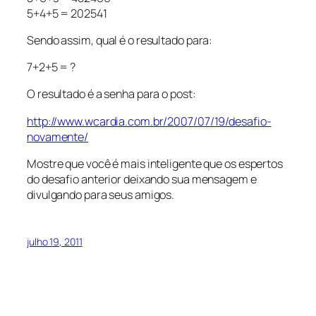
5+4+5 = 202541
Sendo assim, qual é o resultado para:
7+2+5 = ?
O resultado é a senha para o post:
http://www.wcardia.com.br/2007/07/19/desafio-
novamente/
Mostre que você é mais inteligente que os espertos
do desafio anterior deixando sua mensagem e
divulgando para seus amigos.
julho 19, 2011