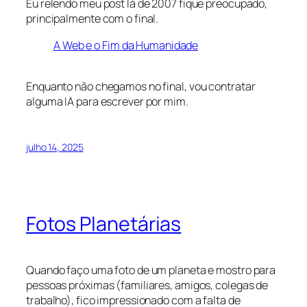
Eu relendo meu post lá de 2007 fique preocupado,
principalmente com o final.
A Web e o Fim da Humanidade
Enquanto não chegamos no final, vou contratar
alguma IA para escrever por mim.
julho 14, 2025
Fotos Planetárias
Quando faço uma foto de um planeta e mostro para
pessoas próximas (familiares, amigos, colegas de
trabalho), fico impressionado com a falta de