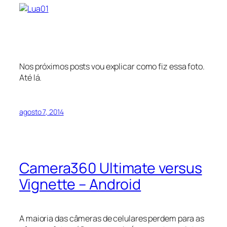
Nos próximos posts vou explicar como fiz essa foto.
Até lá.
agosto 7, 2014
Camera360 Ultimate versus
Vignette – Android
A maioria das câmeras de celulares perdem para as