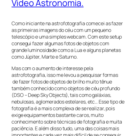
Video Astronomia.
Como iniciante na astrofotografia comecei as fazer
as primeiras imagens do céu com um pequeno
telescópio e uma simples webcam. Com este setup
consegui fazer algumas fotos de objetos com
grande luminosidade como a Lua e alguns planetas
como Júpiter, Marte e Saturno.
Mas com o aumento de interesse pela
astrofotografia, isso me levou a pesquisar formas
de fazer fotos de objetos de brilho muito tênue
também conhecido como objetos de céu profundo
(DSO – Deep Sky Objects), tais como galáxias,
nebulosas, aglomerados estelares, etc… Esse tipo de
fotografia é a mais complexa de se realizar, pois
exige equipamentos bastante caros, muito
conhecimento sobre técnicas de fotografia e muita
paciência. E além disso tudo, uma das coisas mais
importantes e cada vez mais difícil de se conseguir,