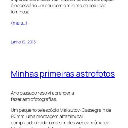
é necessário um céu com o mínimo de poluição
luminosa.
(mais…)
junho 19, 2015
Minhas primeiras astrofotos
Ano passado resolvi aprender a
fazer astrofotografias.
Um pequeno telescópio Maksutov-Cassegrain de
90mm, uma montagem altazimutal
computadorizada, uma simples webcam (marca