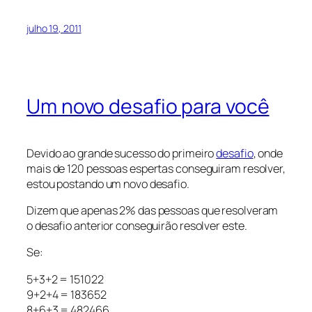
julho 19, 2011
Um novo desafio para você
Devido ao grande sucesso do primeiro
desafio
, onde
mais de 120 pessoas espertas conseguiram resolver,
estou postando um novo desafio.
Dizem que apenas 2% das pessoas que resolveram
o desafio anterior conseguirão resolver este.
Se:
5+3+2 = 151022
9+2+4 = 183652
8+6+3 = 482466