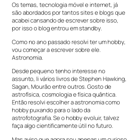
Os temas, tecnologia móvel e internet, já
são abordados por tantos sites e blogs que
acabei cansando de escrever sobre isso,
por isso o blog entrou em standby.
Como no ano passado resolvi ter um hobby,
vou começar a escrever sobre ele.
Astronomia.
Desde pequeno tenho interesse no
assunto, li vários livros de Stephen Hawking,
Sagan, Mourão entre outros. Gosto de
astrofísica, cosmologia e física quântica.
Então resolvi escolher a astronomia como
hobby puxando para o lado da
astrofotografia. Se o hobby evoluir, talvez
faça algo cientificamente útil no futuro.
Mas aviso que agora sou apenas um curioso