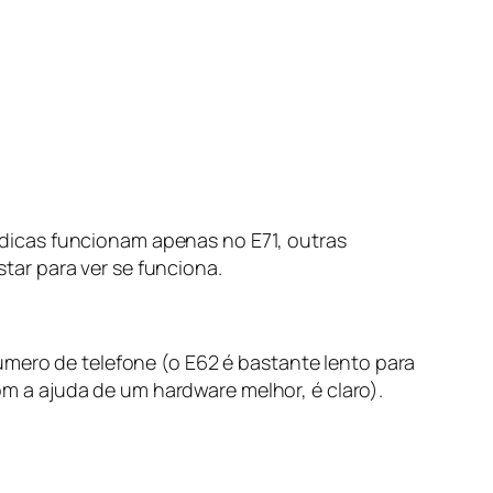
dicas funcionam apenas no E71, outras
ar para ver se funciona.
úmero de telefone (o E62 é bastante lento para
com a ajuda de um hardware melhor, é claro).