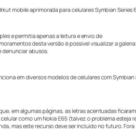
kut mobile aprimorada para celulares Symbian Series 6
mples e permitia apenas a leitura e envio de
imoramentos desta versão é possível visualizar a galeri
 e denunciar abusos.
ciona em diversos modelos de celulares com Symbian in
 que, em algumas páginas, as letras acentuadas ficara
u celular como um Nokia E65 (talvez o problema esteja re
a, mas este recurso deve ser incluído no futuro. Fora 