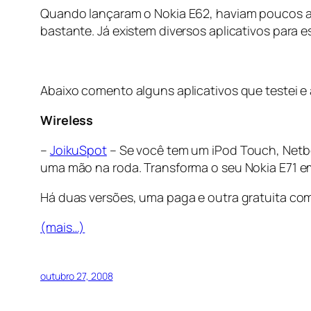
Quando lançaram o Nokia E62, haviam poucos ap
bastante. Já existem diversos aplicativos para 
Abaixo comento alguns aplicativos que testei e 
Wireless
–
JoikuSpot
– Se você tem um iPod Touch, Netboo
uma mão na roda. Transforma o seu Nokia E71 e
Há duas versões, uma paga e outra gratuita co
(mais…)
outubro 27, 2008