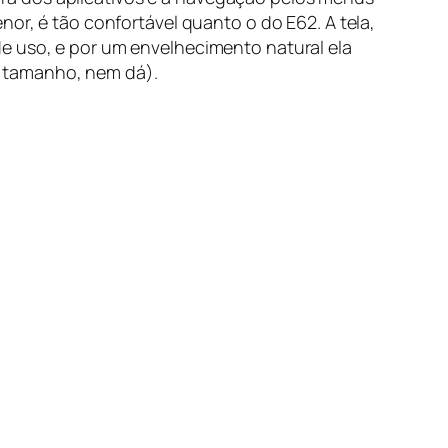
nor, é tão confortável quanto o do E62. A tela,
e uso, e por um envelhecimento natural ela
o tamanho, nem dá).