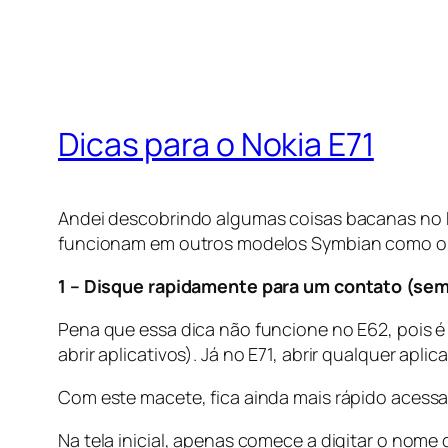
Dicas para o Nokia E71
Andei descobrindo algumas coisas bacanas no N
funcionam em outros modelos Symbian como o E62
1 – Disque rapidamente para um contato (sem 
Pena que essa dica não funcione no E62, pois é 
abrir aplicativos). Já no E71, abrir qualquer ap
Com este macete, fica ainda mais rápido acessa
Na tela inicial, apenas comece a digitar o nome