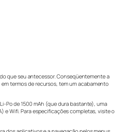
eve do que seu antecessor. Conseqüentemente a
to em termos de recursos, tem um acabamento
e Li-Po de 1500 mAh (que dura bastante), uma
e Wifi. Para especificações completas, visite o
ra dos aplicativos e a navegação pelos menus