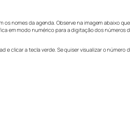
om os nomes da agenda. Observe na imagem abaixo que eu
 fica em modo numérico para a digitação dos números d
d e clicar a tecla verde. Se quiser visualizar o número