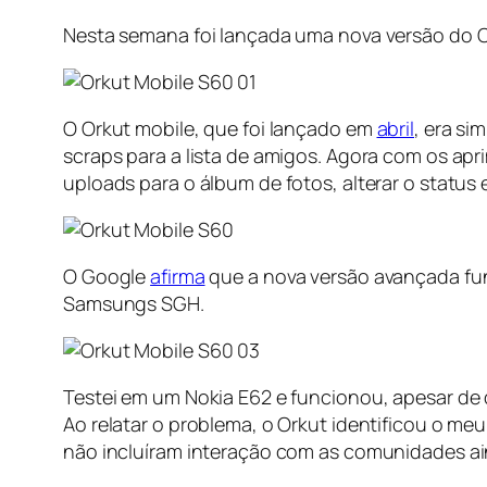
Nesta semana foi lançada uma nova versão do Or
O Orkut mobile, que foi lançado em
abril
, era si
scraps para a lista de amigos. Agora com os apr
uploads para o álbum de fotos, alterar o status
O Google
afirma
que a nova versão avançada fun
Samsungs SGH.
Testei em um Nokia E62 e funcionou, apesar de
Ao relatar o problema, o Orkut identificou o me
não incluíram interação com as comunidades aind