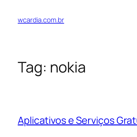
Pular
para
wcardia.com.br
o
conteúdo
Tag:
nokia
Aplicativos e Serviços Grat