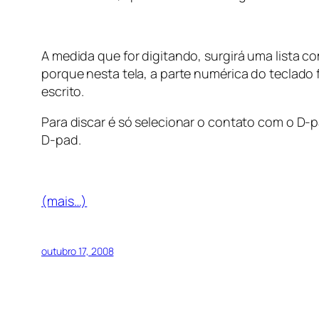
A medida que for digitando, surgirá uma lista c
porque nesta tela, a parte numérica do teclado
escrito.
Para discar é só selecionar o contato com o D-pa
D-pad.
(mais…)
outubro 17, 2008