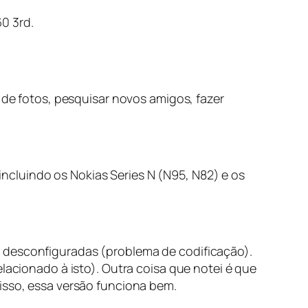
0 3rd.
a de fotos, pesquisar novos amigos, fazer
cluindo os Nokias Series N (N95, N82) e os
m desconfiguradas (problema de codificação).
lacionado à isto). Outra coisa que notei é que
isso, essa versão funciona bem.