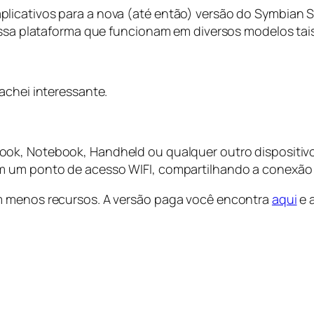
licativos para a nova (até então) versão do Symbian S
essa plataforma que funcionam em diversos modelos tais
achei interessante.
k, Notebook, Handheld ou qualquer outro dispositivo q
m um ponto de acesso WIFI, compartilhando a conexão 
m menos recursos. A versão paga você encontra
aqui
e 