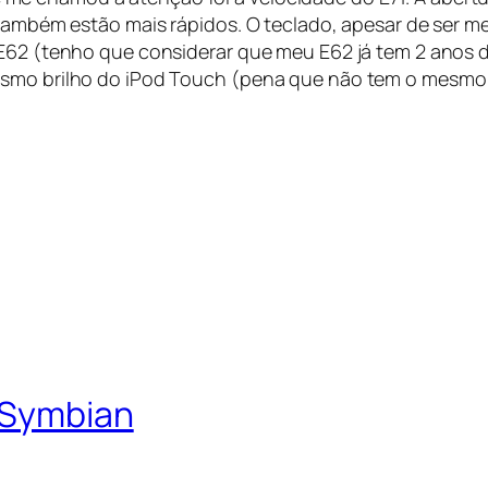
 também estão mais rápidos. O teclado, apesar de ser me
 E62 (tenho que considerar que meu E62 já tem 2 anos d
mesmo brilho do iPod Touch (pena que não tem o mesm
 Symbian