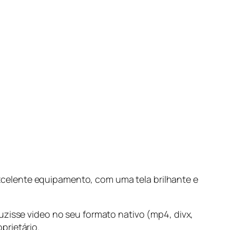
celente equipamento, com uma tela brilhante e
uzisse video no seu formato nativo (mp4, divx,
prietário.