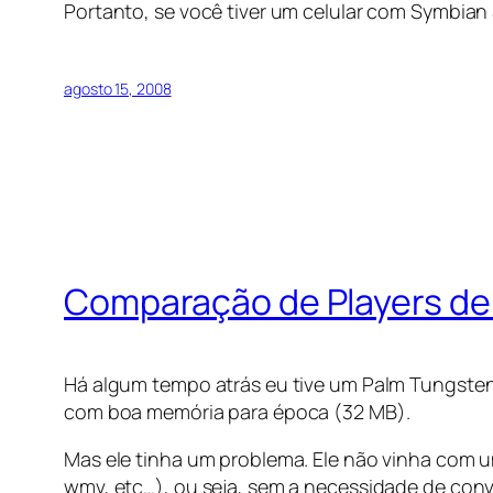
Portanto, se você tiver um celular com Symbian S
agosto 15, 2008
Comparação de Players de
Há algum tempo atrás eu tive um Palm Tungsten
com boa memória para época (32 MB).
Mas ele tinha um problema. Ele não vinha com um
wmv, etc…), ou seja, sem a necessidade de conv