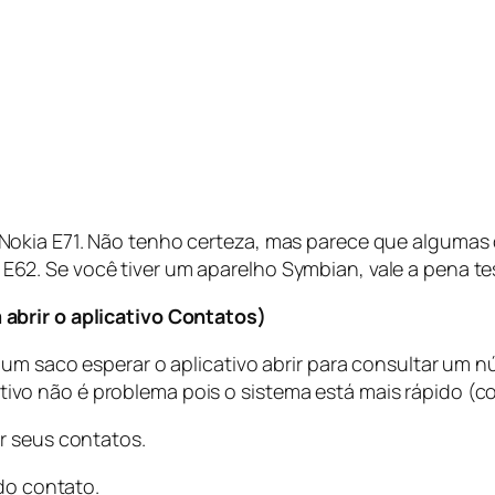
okia E71. Não tenho certeza, mas parece que algumas 
. Se você tiver um aparelho Symbian, vale a pena test
abrir o aplicativo Contatos)
um saco esperar o aplicativo abrir para consultar um n
licativo não é problema pois o sistema está mais rápido (
r seus contatos.
 do contato.