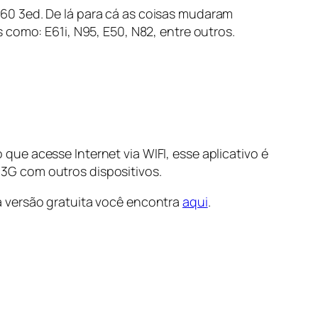
60 3ed. De lá para cá as coisas mudaram
 como: E61i, N95, E50, N82, entre outros.
ue acesse Internet via WIFI, esse aplicativo é
3G com outros dispositivos.
a versão gratuita você encontra
aqui
.