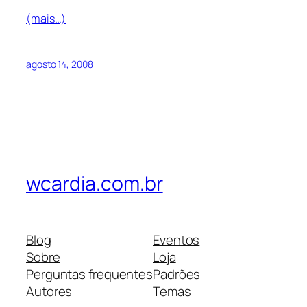
(mais…)
agosto 14, 2008
wcardia.com.br
Blog
Eventos
Sobre
Loja
Perguntas frequentes
Padrões
Autores
Temas