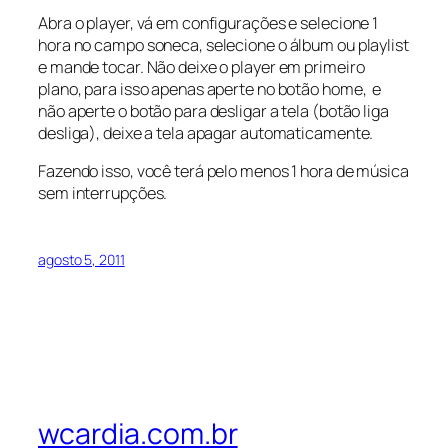
Abra o player, vá em configurações e selecione 1
hora no campo soneca, selecione o álbum ou playlist
e mande tocar. Não deixe o player em primeiro
plano, para isso apenas aperte no botão home, e
não aperte o botão para desligar a tela (botão liga
desliga), deixe a tela apagar automaticamente.
Fazendo isso, você terá pelo menos 1 hora de música
sem interrupções.
agosto 5, 2011
wcardia.com.br