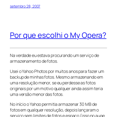
setembro 28, 2007
Por que escolhi o My Opera?
Na verdade eu estava procurando um serviço de
armazenamento de fotos.
Usei o Yahoo Photos por muitos anos para fazer um
backup de minhas fotos. Mesmo armazenando em
uma resolução menor, se eu perdesse as fotos
originais por um motivo qualquer ainda assim teria
uma versão menor das fotos.
No início o Yahoo permitia armazenar 30 MB de
fotos em qualquer resolução, depois lançaram o
serviço sem limites de fotos e espaço (isso no auge