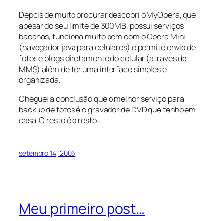
Depois de muito procurar descobri o MyOpera, que
apesar do seu limite de 300MB, possui serviços
bacanas, funciona muito bem com o Opera Mini
(navegador java para celulares) e permite envio de
fotos e blogs diretamente do celular (através de
MMS) além de ter uma interface simples e
organizada.
Cheguei a conclusão que o melhor serviço para
backup de fotos é o gravador de DVD que tenho em
casa. O resto é o resto…
setembro 14, 2006
Meu primeiro post…