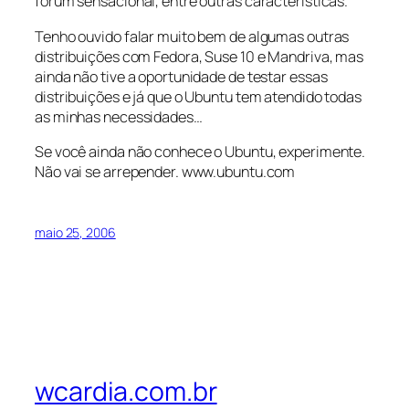
fórum sensacional, entre outras características.
Tenho ouvido falar muito bem de algumas outras
distribuições com Fedora, Suse 10 e Mandriva, mas
ainda não tive a oportunidade de testar essas
distribuições e já que o Ubuntu tem atendido todas
as minhas necessidades…
Se você ainda não conhece o Ubuntu, experimente.
Não vai se arrepender. www.ubuntu.com
maio 25, 2006
wcardia.com.br