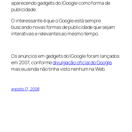
aparecendo gadgets do IGoogle como forma de
publicidade.
O interessante é que o Google está sempre
buscando novas formas de publicidade que sejam
interativas e relevantes ao mesmo tempo.
Os anúncios em gadgets do IGoogle foram lançados
em 2007, conforme
divulgação oficial do Google
,
mas eu ainda não tinha visto nenhum na Web.
agosto 17, 2008