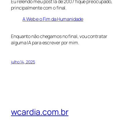
Eu relendo meu post lá de 2007 fique preocupado,
principalmente com o final.
A Web e o Fim da Humanidade
Enquanto não chegamos no final, vou contratar
alguma IA para escrever por mim.
julho 14, 2025
wcardia.com.br