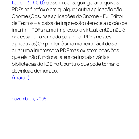
topic=3060.0)
e assim conseguir gerar arquivos
PDFs no firefox e em qualquer outra aplicação não
Gnome.(Obs: nas aplicações do Gnome – Ex. Editor
de Textos – a caixa de impressão oferece a opção de
imprimir PDFs numa impressora virtual, então não é
necessário fazer nada para criar PDFs nestes
aplicativos)O kprinter é uma maneira fácil de se
criar uma impressora PDF mas existem ocasiões
que ela não funciona, além de instalar várias
bibliotecas do KDE no Ubuntu o que pode tornar o
download demorado.
(mais…)
novembro 7, 2006