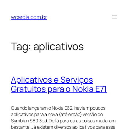
Pular
para
wcardia.com.br
o
conteúdo
Tag:
aplicativos
Aplicativos e Serviços
Gratuitos para o Nokia E71
Quando lançaram o Nokia E62, haviam poucos
aplicativos para a nova (até então) versão do
Symbian S60 3ed. De lá para cá as coisas mudaram
bastante. Já existem diversos aplicativos para essa