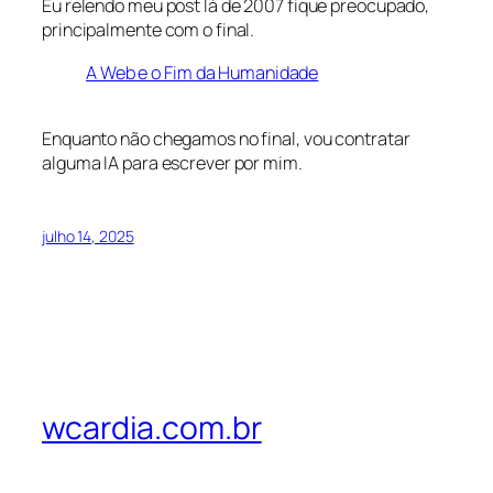
Eu relendo meu post lá de 2007 fique preocupado,
principalmente com o final.
A Web e o Fim da Humanidade
Enquanto não chegamos no final, vou contratar
alguma IA para escrever por mim.
julho 14, 2025
wcardia.com.br